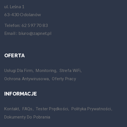
ul. Leśna 1
63-430 Odolanów
Telefon: 62 597 70 83
Email : biuro@zapnet.pl
OFERTA
Usługi Dla Firm
Monitoring
Strefa WiFi
Ochrona Antywirusowa
Oferty Pracy
INFORMACJE
Kontakt
FAQs
Tester Prędkości
Polityka Prywatności
Dokumenty Do Pobrania