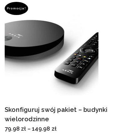
Promocja!
Skonfiguruj swój pakiet – budynki
wielorodzinne
79.98
zł
–
149.98
zł