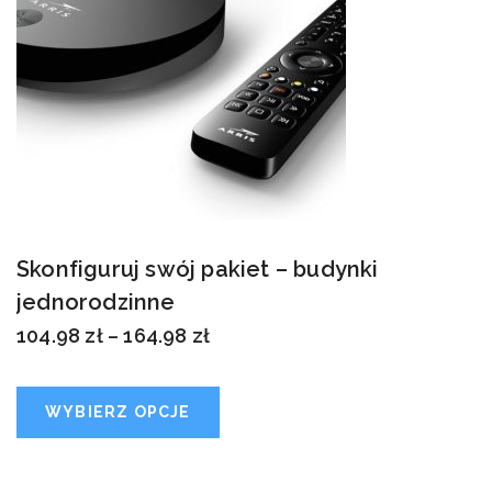
Skonfiguruj swój pakiet – budynki
jednorodzinne
104.98
zł
–
164.98
zł
WYBIERZ OPCJE