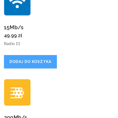
15Mb/s
49.99
zł
Radio 15
DODAJ DO KOSZYKA
200Mb/s