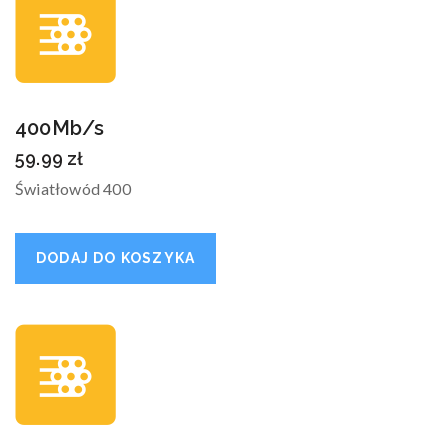
400Mb/s
59.99
zł
Światłowód 400
DODAJ DO KOSZYKA