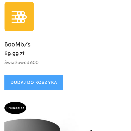
600Mb/s
69.99
zł
Światłowód 600
DODAJ DO KOSZYKA
Promocja!