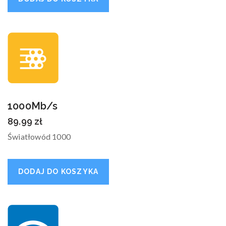
1000Mb/s
89.99
zł
Światłowód 1000
DODAJ DO KOSZYKA