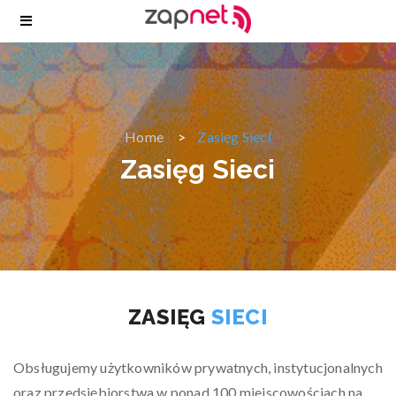
Home
Zasięg Sieci
Zasięg Sieci
ZASIĘG
SIECI
Obsługujemy użytkowników prywatnych, instytucjonalnych
oraz przedsiębiorstwa w ponad 100 miejscowościach na