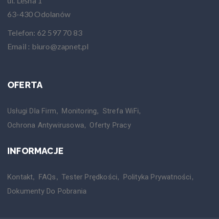
ul. Leśna 1
63-430 Odolanów
Telefon: 62 597 70 83
Email : biuro@zapnet.pl
OFERTA
Usługi Dla Firm
Monitoring
Strefa WiFi
Ochrona Antywirusowa
Oferty Pracy
INFORMACJE
Kontakt
FAQs
Tester Prędkości
Polityka Prywatności
Dokumenty Do Pobrania