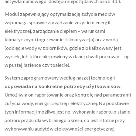
antywłamaniowego, dostępu niepożądanych osób itd.).
Moduł zapewniający optymalizację zużycia mediów
wspomaga sprawne zarządzanie zużyciem energii
elektrycznej, zarządzanie ciepłem – warunkami
klimatycznymi (ogrzewanie, klimatyzacja) oraz wodą
(odcięcie wody w zbiorników, gdzie zlokalizowany jest
wyciek, lub które nie powinny w danej chwili pracować – np.
w pustej łazience czy toalecie).
System zaprogramowany według naszej technologii
odpowiada na konkretne potrzeby użytkowników
.
Umożliwia on raportowanie oraz kontrolę nad parametrami
zużycia wody, energii cieplnej i elektrycznej. Na podstawie
tych informacji możliwe jest np. wykonanie raportu o stanie
poboru prądu dla wybranego okresu, co jest istotne przy
wykonywaniu audytów efektywności energetycznej.