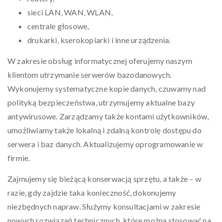
sieci LAN, WAN, WLAN,
centrale głosowe,
drukarki, kserokopiarki i inne urządzenia.
W zakresie obsług informatycznej oferujemy naszym
klientom utrzymanie serwerów bazodanowych.
Wykonujemy systematyczne kopie danych, czuwamy nad
polityką bezpieczeństwa, utrzymujemy aktualne bazy
antywirusowe. Zarządzamy także kontami użytkowników,
umożliwiamy także lokalną i zdalną kontrolę dostępu do
serwera i baz danych. Aktualizujemy oprogramowanie w
firmie.
Zajmujemy się bieżącą konserwacją sprzętu, a także – w
razie, gdy zajdzie taka konieczność, dokonujemy
niezbędnych napraw. Służymy konsultacjami w zakresie
nowych rozwiązań technicznych, które można stosować na