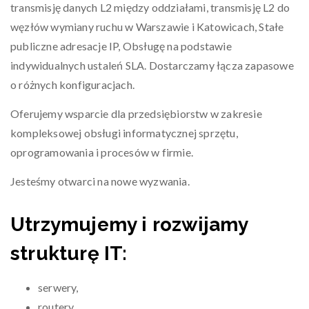
transmisję danych L2 między oddziałami, transmisję L2 do
węzłów wymiany ruchu w Warszawie i Katowicach, Stałe
publiczne adresacje IP, Obsługę na podstawie
indywidualnych ustaleń SLA. Dostarczamy łącza zapasowe
o różnych konfiguracjach.
Oferujemy wsparcie dla przedsiębiorstw w zakresie
kompleksowej obsługi informatycznej sprzętu,
oprogramowania i procesów w firmie.
Jesteśmy otwarci na nowe wyzwania.
Utrzymujemy i rozwijamy
strukturę IT:
serwery,
routery,