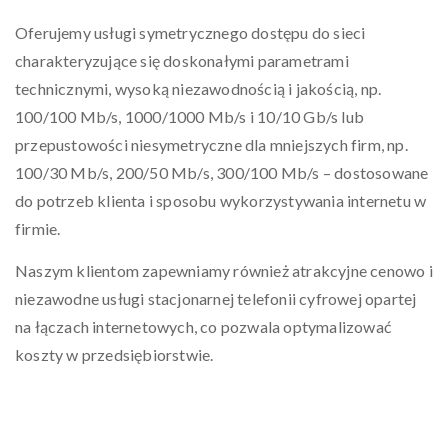
Oferujemy usługi symetrycznego dostępu do sieci
charakteryzujące się doskonałymi parametrami
technicznymi, wysoką niezawodnością i jakością, np.
100/100 Mb/s, 1000/1000 Mb/s i 10/10 Gb/s lub
przepustowości niesymetryczne dla mniejszych firm, np.
100/30 Mb/s, 200/50 Mb/s, 300/100 Mb/s – dostosowane
do potrzeb klienta i sposobu wykorzystywania internetu w
firmie.
Naszym klientom zapewniamy również atrakcyjne cenowo i
niezawodne usługi stacjonarnej telefonii cyfrowej opartej
na łączach internetowych, co pozwala optymalizować
koszty w przedsiębiorstwie.