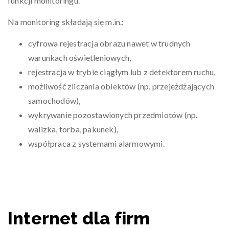
funkcji monitoringu.
Na monitoring składają się m.in.:
cyfrowa rejestracja obrazu nawet w trudnych
warunkach oświetleniowych,
rejestracja w trybie ciągłym lub z detektorem ruchu,
możliwość zliczania obiektów (np. przejeżdżających
samochodów),
wykrywanie pozostawionych przedmiotów (np.
walizka, torba, pakunek),
współpraca z systemami alarmowymi.
Internet dla firm