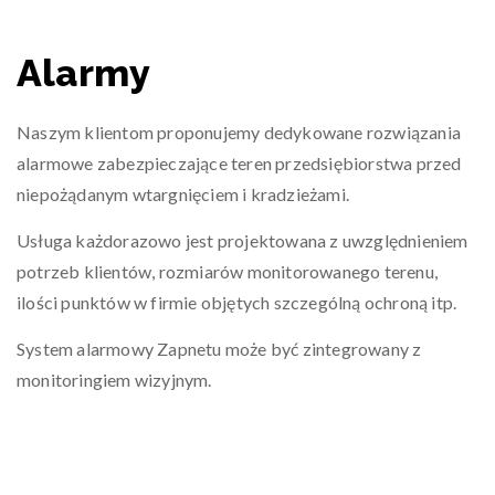
Alarmy
Naszym klientom proponujemy dedykowane rozwiązania
alarmowe zabezpieczające teren przedsiębiorstwa przed
niepożądanym wtargnięciem i kradzieżami.
Usługa każdorazowo jest projektowana z uwzględnieniem
potrzeb klientów, rozmiarów monitorowanego terenu,
ilości punktów w firmie objętych szczególną ochroną itp.
System alarmowy Zapnetu może być zintegrowany z
monitoringiem wizyjnym.