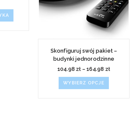
YKA
Skonfiguruj swój pakiet –
budynki jednorodzinne
104.98
zł
–
164.98
zł
WYBIERZ OPCJE