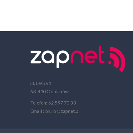
ul. Leśna 1
63-430 Odolanów
Telefon: 62 597 70 83
Email : biuro@zapnet.pl