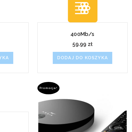
400Mb/s
59.99
zł
YKA
DODAJ DO KOSZYKA
Promocja!