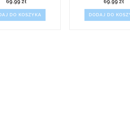
69.99
zł
69.99
zł
DAJ DO KOSZYKA
DODAJ DO KOSZ