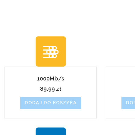
1000Mb/s
89.99
zł
DODAJ DO KOSZYKA
DO