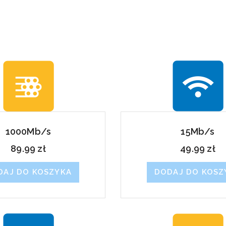
1000Mb/s
15Mb/s
89.99
zł
49.99
zł
DAJ DO KOSZYKA
DODAJ DO KOSZ