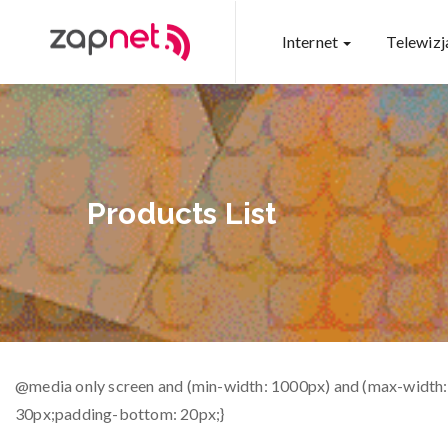
Internet
Telewiz
Products List
@media only screen and (min-width: 1000px) and (max-width
30px;padding-bottom: 20px;}