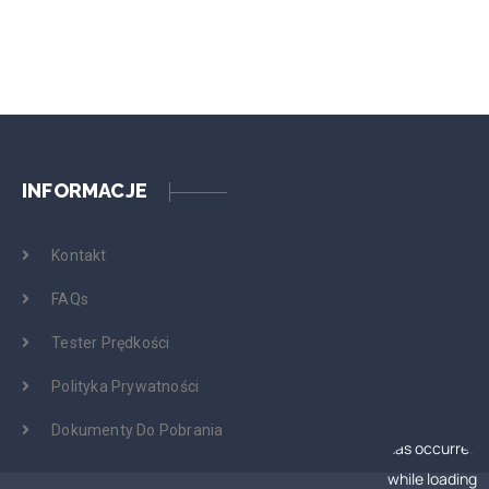
INFORMACJE
Kontakt
FAQs
Tester Prędkości
Polityka Prywatności
Dokumenty Do Pobrania