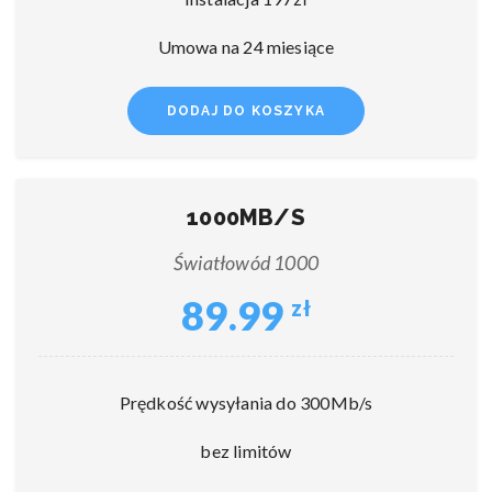
Umowa na 24 miesiące
DODAJ DO KOSZYKA
1000MB/S
Światłowód 1000
89.99
zł
Prędkość wysyłania do 300Mb/s
bez limitów