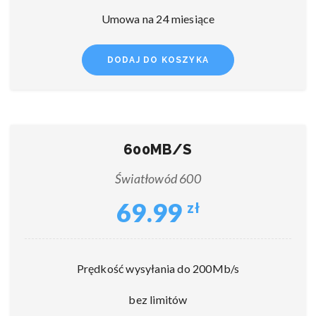
Umowa na 24 miesiące
DODAJ DO KOSZYKA
600MB/S
Światłowód 600
69.99
zł
Prędkość wysyłania do 200Mb/s
bez limitów