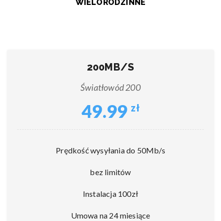
WIELORODZINNE
200MB/S
Światłowód 200
49.99
zł
Prędkość wysyłania do 50Mb/s
bez limitów
Instalacja 100zł
Umowa na 24 miesiące