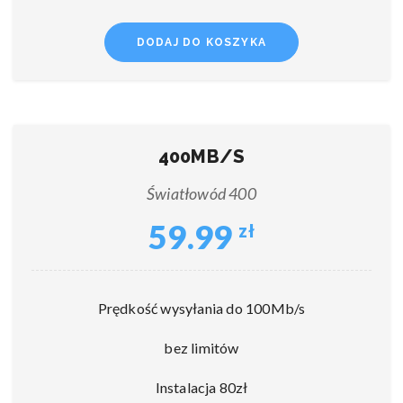
DODAJ DO KOSZYKA
400MB/S
Światłowód 400
59.99
zł
Prędkość wysyłania do 100Mb/s
bez limitów
Instalacja 80zł