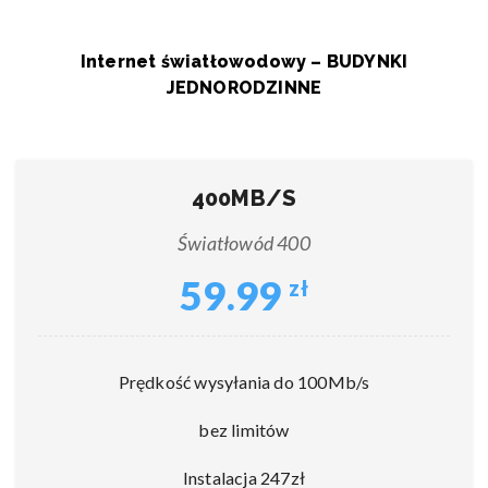
Internet światłowodowy – BUDYNKI
JEDNORODZINNE
400MB/S
Światłowód 400
59.99
zł
Prędkość wysyłania do 100Mb/s
bez limitów
Instalacja 247zł