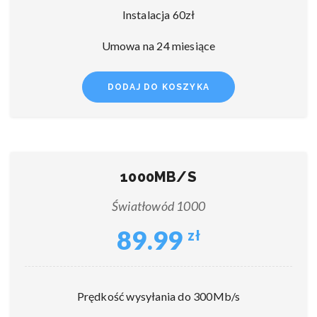
Instalacja 60zł
Umowa na 24 miesiące
DODAJ DO KOSZYKA
1000MB/S
Światłowód 1000
89.99
zł
Prędkość wysyłania do 300Mb/s