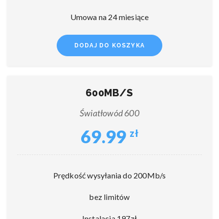
Umowa na 24 miesiące
DODAJ DO KOSZYKA
600MB/S
Światłowód 600
69.99
zł
Prędkość wysyłania do 200Mb/s
bez limitów
Instalacja 197zł