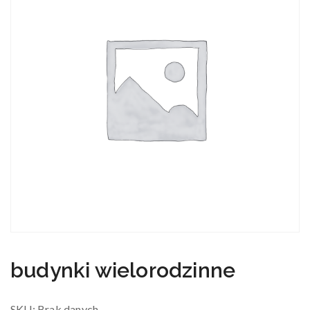
budynki wielorodzinne
SKU:
Brak danych