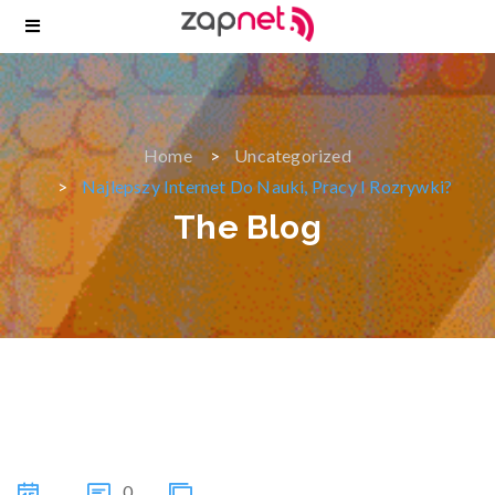
Home
Uncategorized
Najlepszy Internet Do Nauki, Pracy I Rozrywki?
The Blog
0